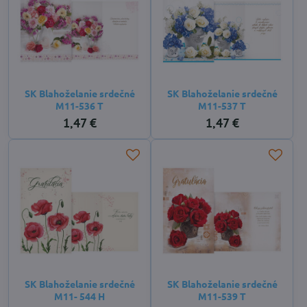
SK Blahoželanie srdečné
SK Blahoželanie srdečné
M11-536 T
M11-537 T
1,47 €
1,47 €
SK Blahoželanie srdečné
SK Blahoželanie srdečné
M11- 544 H
M11-539 T