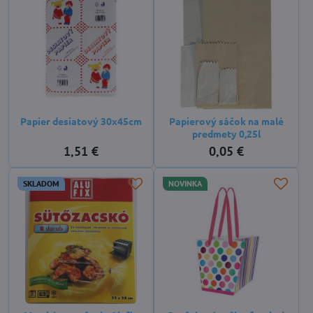
Papier desiatový 30x45cm
Papierový sáčok na malé
predmety 0,25l
1,51 €
0,05 €
SKLADOM
NOVINKA