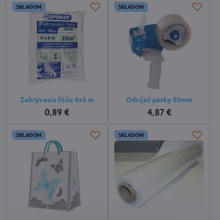
SKLADOM
SKLADOM
Zakrývacia fólia 4x5 m
Odvíjač pásky 50mm
0,89 €
4,87 €
SKLADOM
SKLADOM