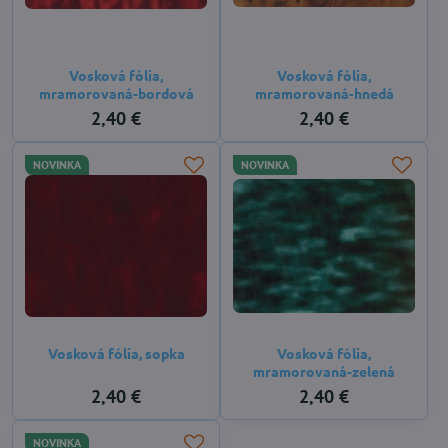
Vosková fólia,
Vosková fólia,
mramorovaná-bordová
mramorovaná-hnedá
2,40 €
2,40 €
NOVINKA
NOVINKA
Vosková fólia, sopka
Vosková fólia,
mramorovaná-zelená
2,40 €
2,40 €
NOVINKA