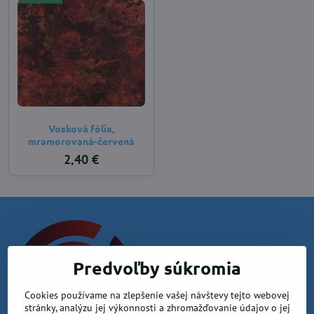
Vosková fólia,
mramorovaná-červená
2,40 €
Predvoľby súkromia
Cookies používame na zlepšenie vašej návštevy tejto webovej
stránky, analýzu jej výkonnosti a zhromažďovanie údajov o jej