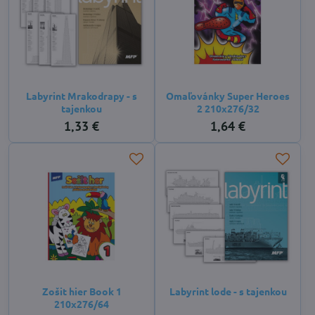
Labyrint Mrakodrapy - s
Omaľovánky Super Heroes
tajenkou
2 210x276/32
1,33 €
1,64 €
Zošit hier Book 1
Labyrint lode - s tajenkou
210x276/64