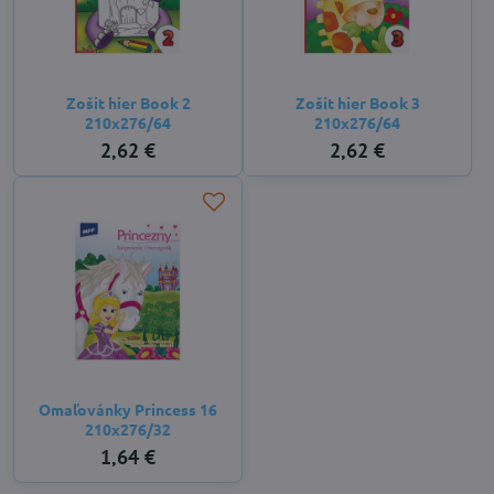
Zošit hier Book 2
Zošit hier Book 3
210x276/64
210x276/64
2,62 €
2,62 €
Omaľovánky Princess 16
210x276/32
1,64 €