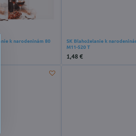
anie k narodeninám 80
SK Blahoželanie k narodeniná
M11-520 T
1,48 €