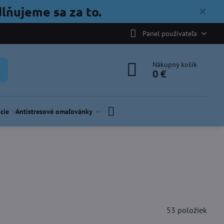
lňujeme sa za to.
✕
Panel používateľa
Nákupný košík
0 €
cie
Antistresové omaľovánky
53
položiek