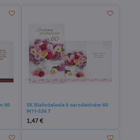
m 60
SK Blahoželanie k narodeninám 60
M11-536 T
1,47 €