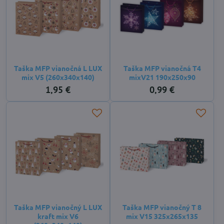
Taška MFP vianočná L LUX
Taška MFP vianočná T4
mix V5 (260x340x140)
mixV21 190x250x90
1,95 €
0,99 €
Taška MFP vianočný L LUX
Taška MFP vianočný T 8
kraft mix V6
mix V15 325x265x135