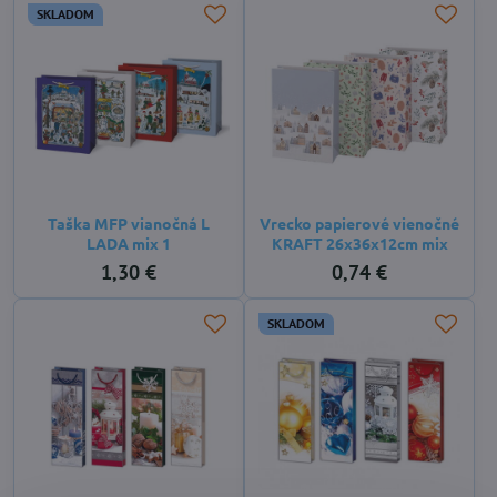
SKLADOM
Taška MFP vianočná L
Vrecko papierové vienočné
LADA mix 1
KRAFT 26x36x12cm mix
1,30 €
0,74 €
SKLADOM