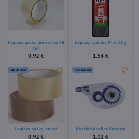
Lepiaca páska priesvitná 48
Lepiaca tyčinka Pritt 22 g
mm
0,92 €
1,54 €
SKLADOM
SKLADOM
Lepiaca páska, hnedá
Korekčný roller Victoria
0,92 €
1,02 €