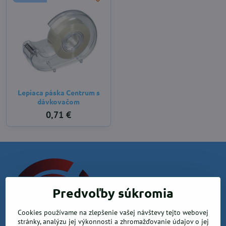
Lepiaca páska Centrum s
dávkovačom
0,71 €
Predvoľby súkromia
Cookies používame na zlepšenie vašej návštevy tejto webovej
stránky, analýzu jej výkonnosti a zhromažďovanie údajov o jej