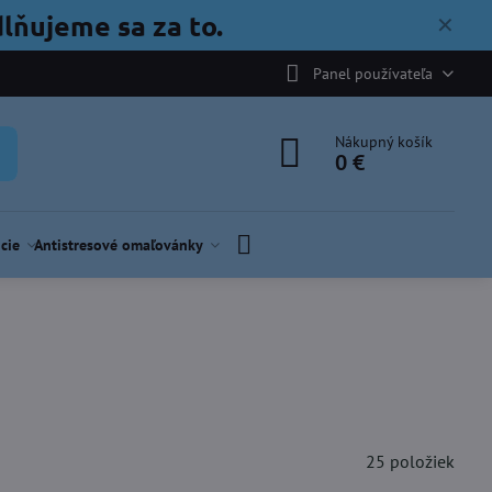
lňujeme sa za to.
✕
Panel používateľa
Nákupný košík
0 €
cie
Antistresové omaľovánky
25
položiek