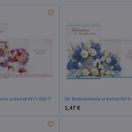
anie srdečné M11-536 T
SK Blahoželanie srdečné M11-
1,47 €