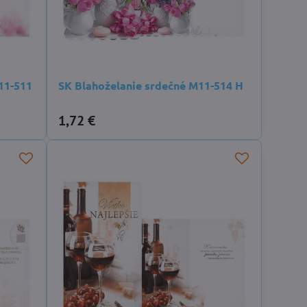
11-511
SK Blahoželanie srdečné M11-514 H
1,72 €