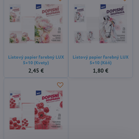
Listový papier farebný LUX
Listový papier farebný LUX
5+10 (Kvety)
5+10 (Kôň)
2,45 €
1,80 €