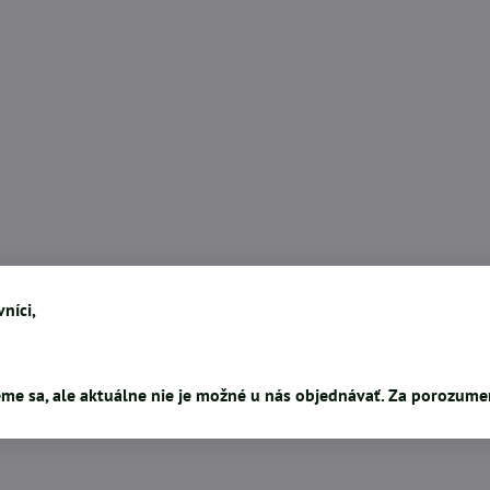
níci,
me sa, ale aktuálne nie je možné u nás objednávať. Za porozum