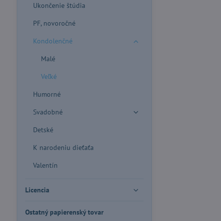
Ukončenie štúdia
PF, novoročné
Kondolenčné
Malé
Veľké
Humorné
Svadobné
Detské
K narodeniu dieťaťa
Valentín
Licencia
Ostatný papierenský tovar