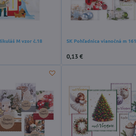
ikuláš M vzor č.18
SK Pohľadnica vianočná m 16
0,13 €