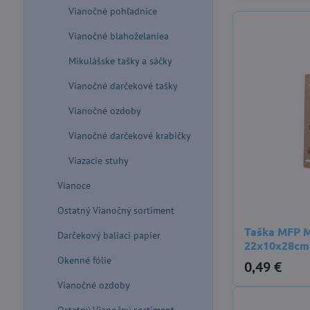
Vianočné pohľadnice
Vianočné blahoželaniea
Mikulášske tašky a sáčky
Vianočné darčekové tašky
Vianočné ozdoby
Vianočné darčekové krabičky
Viazacie stuhy
Vianoce
Ostatný Vianočný sortiment
Taška MFP M
Darčekový baliaci papier
22x10x28cm
Okenné fólie
0,49 €
Vianočné ozdoby