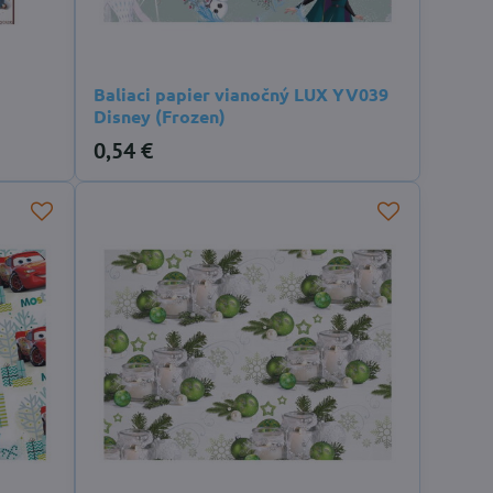
Baliaci papier vianočný LUX YV039
Disney (Frozen)
0,54 €