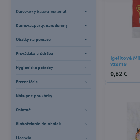
Darčekový baliaci materiál
Karneval,party, narodeniny
Obálky na peniaze
Prevádzka a údržba
Igelitová Mi
vzor19
Hygienické potreby
0,62 €
Prezentácia
Nákupné poukážky
Ostatné
Blahoželanie do obálok
Licencia