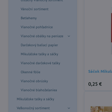
Ostatný Vianočný sortiment
Vánoční sortiment
Betlehemy
Vianočné pohľadnice
Vianočné obálky na peniaze
Darčekový baliaci papier
Mikulášske tašky a sáčky
Vianočné darčekové tašky
Sáčok Mikul
Okenné fólie
Vianočné obrúsky
0,25 €
Vianočné blahoželaniea
Mikulášske tašky a sáčky
Veľkonočný sortiment