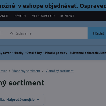
možné v eshope objednávať. Ospraved
AKCIE
NÁVODY
VEĽKOOBCHOD
KONTAKT
Hľadať
y tovar
Hračky
Detské hry
Písacie potreby
Nástenné dekorácie
Licen
tovar
Vianočný sortiment
Vianočný sortiment
ný sortiment
dľa:
Najpredávanejšie