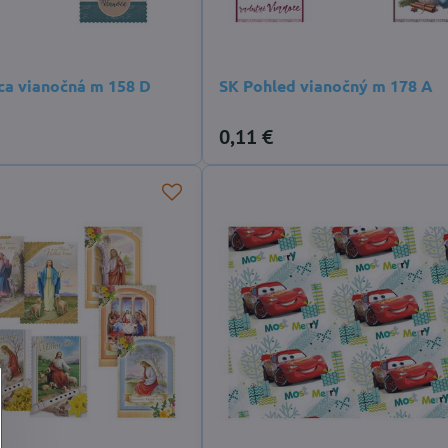
ca vianočná m 158 D
SK Pohled vianočný m 178 A
0,11 €