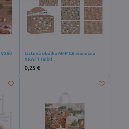
k V250
Listová obálka MFP C6 vianočná
KRAFT (mix)
0,25 €