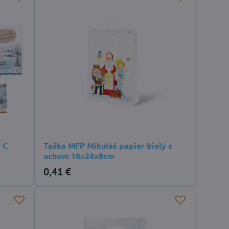
 C
Taška MFP Mikuláš papier biely s
uchom 18x24x8cm
0,41 €