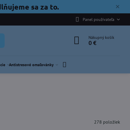
lňujeme sa za to.
✕
Panel používateľa
Nákupný košík
0 €
cie
Antistresové omaľovánky
278
položiek