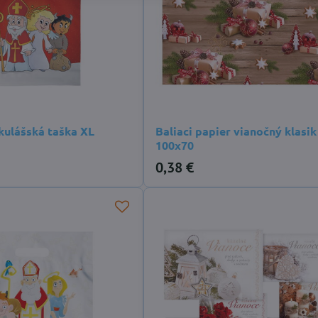
kulášská taška XL
Baliaci papier vianočný klasi
100x70
0,38 €