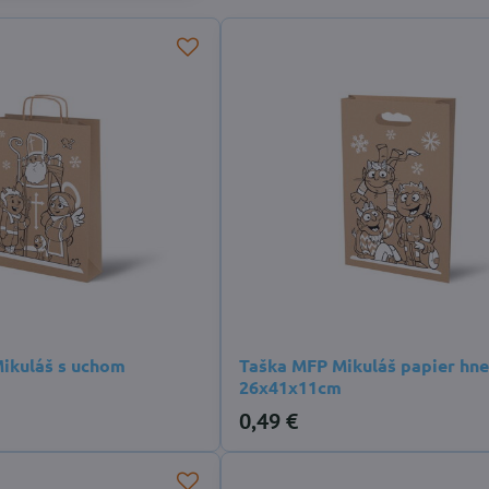
ikuláš s uchom
Taška MFP Mikuláš papier hn
26x41x11cm
0,49 €