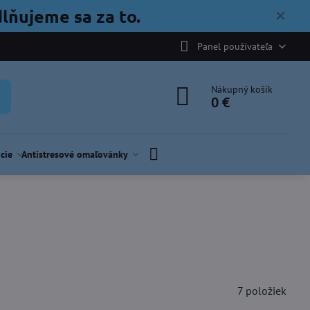
lňujeme sa za to.
✕
Panel používateľa
Nákupný košík
0 €
cie
Antistresové omaľovánky
7
položiek