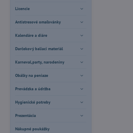
Licencie
Antistresové omaľovánky
Kalendáre a diáre
Darčekový baliaci materiál
Karneval,party, narodeniny
Obálky na peniaze
Prevádzka a údržba
Hygienické potreby
Prezentácia
Nákupné poukážky