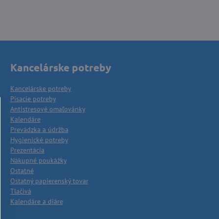
Kancelárske potreby
Kancelárske potreby
Písacie potreby
Antistresové omaľovánky
Kalendáre
Prevádzka a údržba
Hygienické potreby
Prezentácia
Nákupné poukážky
Ostatné
Ostatný papierenský tovar
Tlačivá
Kalendáre a diáre