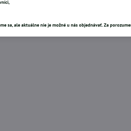
níci,
me sa, ale aktuálne nie je možné u nás objednávať. Za porozum