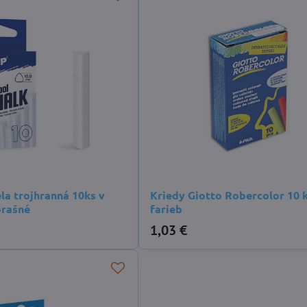
la trojhranná 10ks v
Kriedy Giotto Robercolor 10 
prašné
farieb
1,03 €