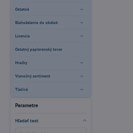
Ostatné
Blahoželanie do obálok
Licencia
Ostatný papierenský tovar
Hračky
Vianočný sortiment
Tlačivá
Parametre
Hľadať text
Prehľadať