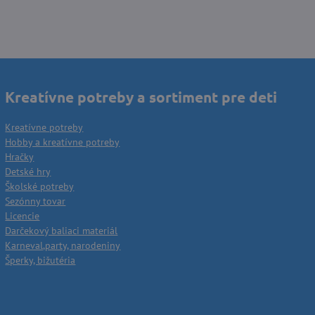
Kreatívne potreby a sortiment pre deti
Kreatívne potreby
Hobby a kreatívne potreby
Hračky
Detské hry
Školské potreby
Sezónny tovar
Licencie
Darčekový baliaci materiál
Karneval,party, narodeniny
Šperky, bižutéria