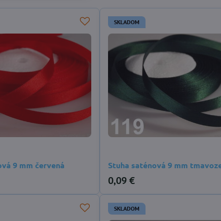
SKLADOM
ová 9 mm červená
Stuha saténová 9 mm tmavoz
0,09 €
SKLADOM