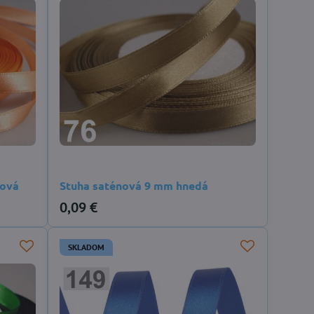
ňová
Stuha saténová 9 mm hnedá
0,09 €
SKLADOM