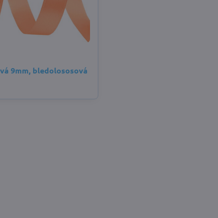
ová 9mm, bledolososová