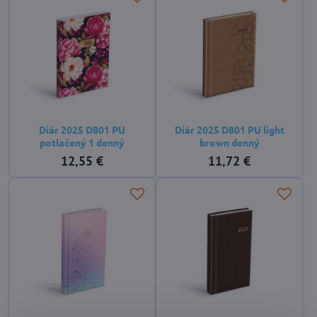
Diár 2025 D801 PU
Diár 2025 D801 PU light
potlačený 1 denný
brown denný
12,55 €
11,72 €