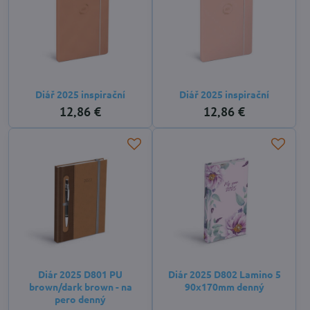
Diář 2025 inspirační
Diář 2025 inspirační
12,86 €
12,86 €
Diár 2025 D801 PU
Diár 2025 D802 Lamino 5
brown/dark brown - na
90x170mm denný
pero denný