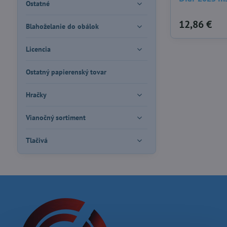
Ostatné
12,86 €
Blahoželanie do obálok
Licencia
Ostatný papierenský tovar
Hračky
Vianočný sortiment
Tlačivá