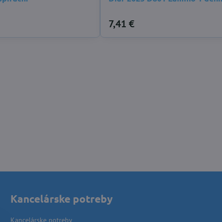
7,41 €
Kancelárske potreby
Kancelárske potreby