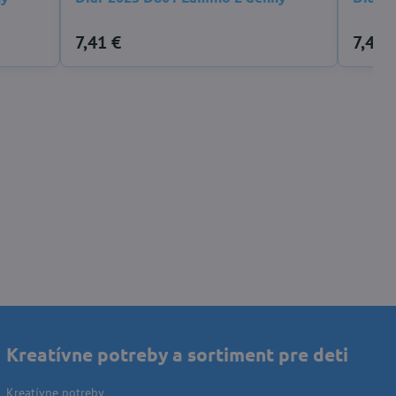
7,41 €
7,41 
Kreatívne potreby a sortiment pre deti
Kreatívne potreby