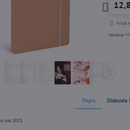
12,
Pridať
Výrobca:
MF
Popis
Diskusia
pro rok 2025