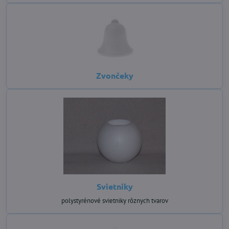
Zvončeky
Svietniky
polystyrénové svietniky rôznych tvarov