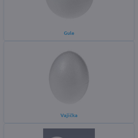
Gule
Vajíčka