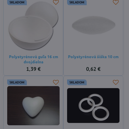
SKLADOM
SKLADOM
Polystyrénová guľa 16 cm
Polystyrénová šiška 10 cm
dvojdielna
1,39 €
0,62 €
SKLADOM
SKLADOM