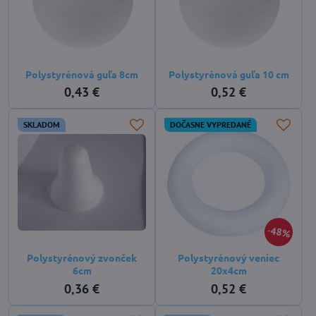
Polystyrénová guľa 8cm
Polystyrénová guľa 10 cm
0,43 €
0,52 €
SKLADOM
DOČASNE VYPREDANÉ
48%
Polystyrénový zvonček
Polystyrénový veniec
6cm
20x4cm
0,36 €
0,52 €