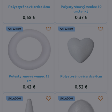
Polystyrénové srdce 8cm
Polystyrénový veniec 10
cm,tenký
0,58 €
0,37 €
SKLADOM
SKLADOM
Polystyrénový veniec 13
Polystyrénové srdce 6cm
cm
0,42 €
0,32 €
SKLADOM
SKLADOM