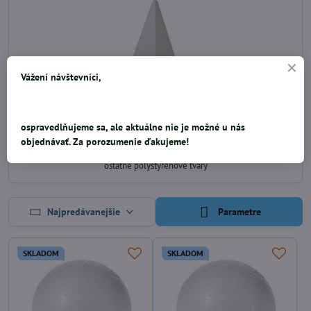
Vážení návštevníci,
ospravedlňujeme sa, ale aktuálne nie je možné u nás
objednávať. Za porozumenie ďakujeme!
Ostatné tvary
ostatné polystyrénové tvary
Najpredávanejšie
Parametre
SKLADOM
SKLADOM