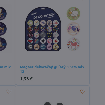
cm mix
Magnet dekoračný guľatý 3,5cm mix
12
1,33 €