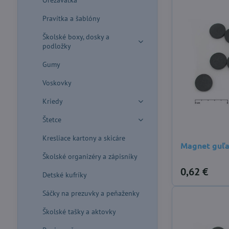
Orezávatka
Pravítka a šablóny
Školské boxy, dosky a
podložky
Gumy
Voskovky
Kriedy
Štetce
Kresliace kartony a skicáre
Magnet guľa
Školské organizéry a zápisníky
0,62 €
Detské kufríky
Sáčky na prezuvky a peňaženky
Školské tašky a aktovky