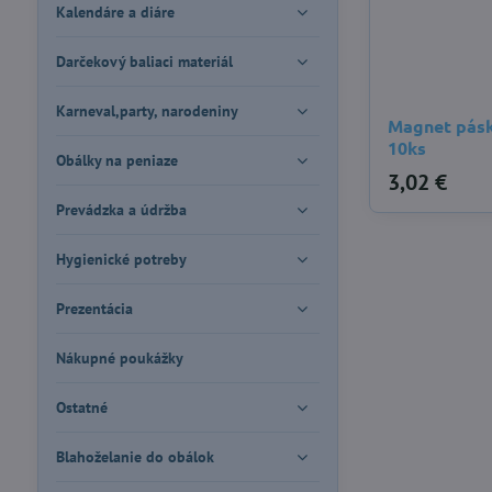
Kalendáre a diáre
Darčekový baliaci materiál
Karneval,party, narodeniny
Magnet pásk
10ks
Obálky na peniaze
3,02 €
Prevádzka a údržba
Hygienické potreby
Prezentácia
Nákupné poukážky
Ostatné
Blahoželanie do obálok