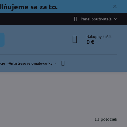
lňujeme sa za to.
✕
Panel používateľa
Nákupný košík
0 €
cie
Antistresové omaľovánky
13
položiek