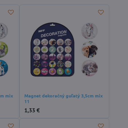
cm mix
Magnet dekoračný guľatý 3,5cm mix
11
1,33 €