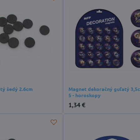
tý šedý 2.6cm
Magnet dekoračný guľatý 3,5
5 - horoskopy
1,34 €