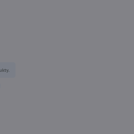
ukty.