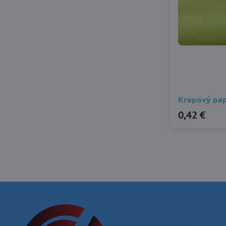
Krepový pap
0,42 €