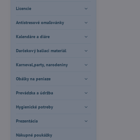
Licencie
Antistresové omaľovánky
Kalendáre a diáre
Darčekový baliaci materiál
Karneval,party, narodeniny
Obálky na peniaze
Prevádzka a údržba
Hygienické potreby
Prezentácia
Nákupné poukážky