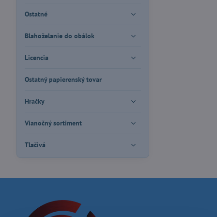
Ostatné
Blahoželanie do obálok
Licencia
Ostatný papierenský tovar
Hračky
Vianočný sortiment
Tlačivá