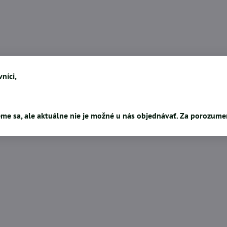
níci,
me sa, ale aktuálne nie je možné u nás objednávať. Za porozum