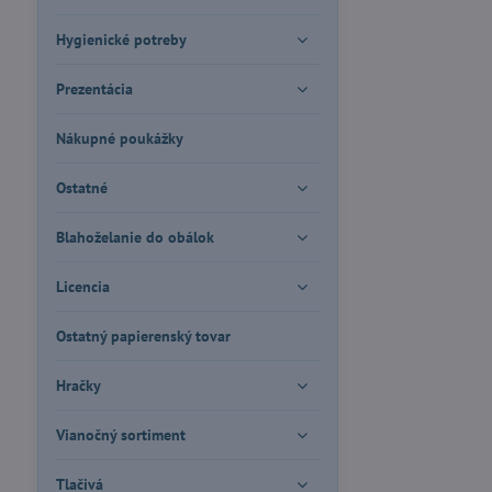
Hygienické potreby
Prezentácia
Nákupné poukážky
Ostatné
Blahoželanie do obálok
Licencia
Ostatný papierenský tovar
Hračky
Vianočný sortiment
Tlačivá