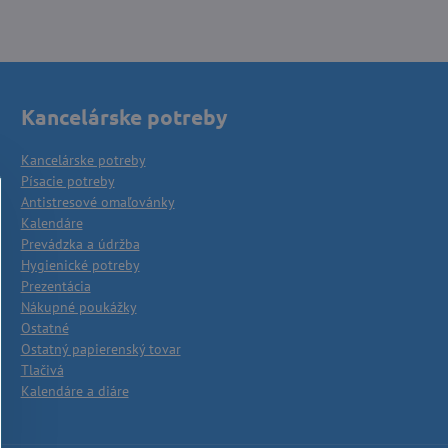
Kancelárske potreby
Kancelárske potreby
Písacie potreby
Antistresové omaľovánky
Kalendáre
Prevádzka a údržba
Hygienické potreby
Prezentácia
Nákupné poukážky
Ostatné
Ostatný papierenský tovar
Tlačivá
Kalendáre a diáre