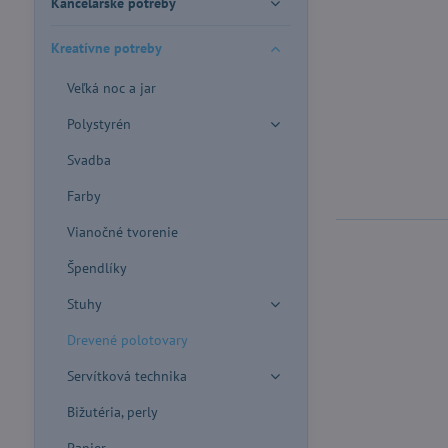
Kancelárske potreby
Kreatívne potreby
Veľká noc a jar
Polystyrén
Svadba
Farby
Vianočné tvorenie
Špendlíky
Stuhy
Drevené polotovary
Servítková technika
Bižutéria, perly