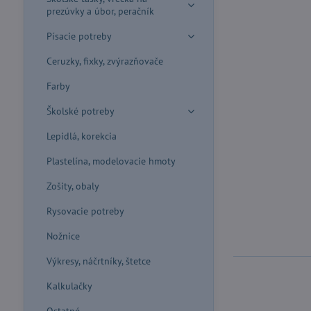
prezúvky a úbor, peračník
Písacie potreby
Ceruzky, fixky, zvýrazňovače
Farby
Školské potreby
Lepidlá, korekcia
Plastelína, modelovacie hmoty
Zošity, obaly
Rysovacie potreby
Nožnice
Výkresy, náčrtníky, štetce
Kalkulačky