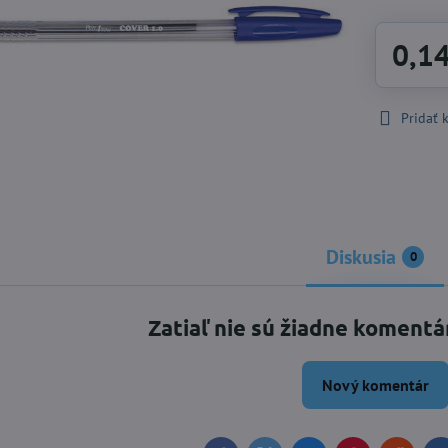
0,1
Pridať
Diskusia
0
Zatiaľ nie sú žiadne komentá
Nový komentár