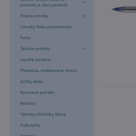
prezúvky a úbor, peračník
Písacie potreby
Ceruzky, fixky, zvýrazňovače
Farby
Školské potreby
Lepidlá, korekcia
Plastelína, modelovacie hmoty
Zošity, obaly
Rysovacie potreby
Nožnice
Výkresy, náčrtníky, štetce
Kalkulačky