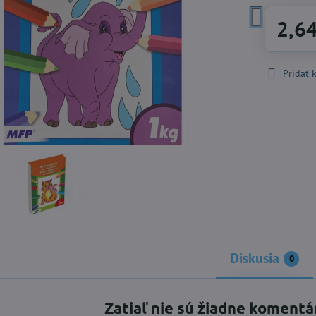
2,6
Pridať
Diskusia
0
Zatiaľ nie sú žiadne komentá