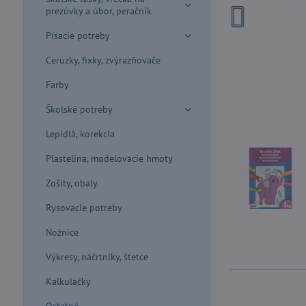
prezúvky a úbor, peračník
Písacie potreby
Ceruzky, fixky, zvýrazňovače
Farby
Školské potreby
Lepidlá, korekcia
Plastelína, modelovacie hmoty
Zošity, obaly
Rysovacie potreby
Nožnice
Výkresy, náčrtníky, štetce
Kalkulačky