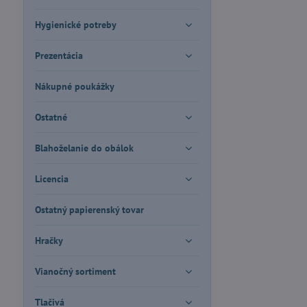
Hygienické potreby
Prezentácia
Nákupné poukážky
Ostatné
Blahoželanie do obálok
Licencia
Ostatný papierenský tovar
Hračky
Vianočný sortiment
Tlačivá