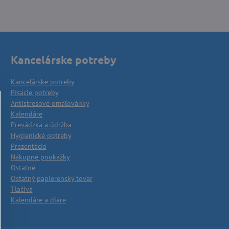
Kancelárske potreby
Kancelárske potreby
Písacie potreby
Antistresové omaľovánky
Kalendáre
Prevádzka a údržba
Hygienické potreby
Prezentácia
Nákupné poukážky
Ostatné
Ostatný papierenský tovar
Tlačivá
Kalendáre a diáre