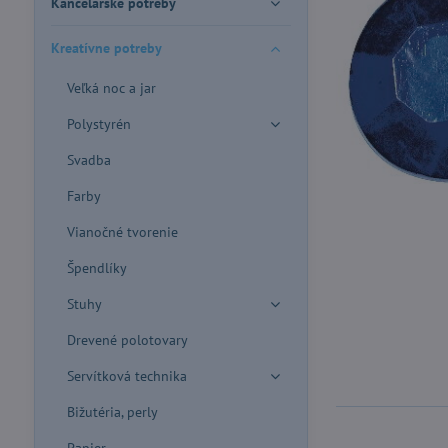
Kancelárske potreby
Kreatívne potreby
Veľká noc a jar
Polystyrén
Svadba
Farby
Vianočné tvorenie
Špendlíky
Stuhy
Drevené polotovary
Servítková technika
Bižutéria, perly