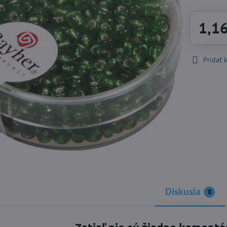
1,1
Pridať
Diskusia
0