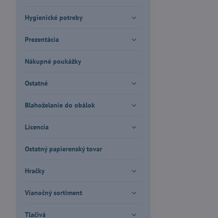
Hygienické potreby
Prezentácia
Nákupné poukážky
Ostatné
Blahoželanie do obálok
Licencia
Ostatný papierenský tovar
Hračky
Vianočný sortiment
Tlačivá