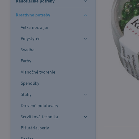
Kancelárske potreby
Kreatívne potreby
Veľká noc a jar
Polystyrén
Svadba
Farby
Vianočné tvorenie
Špendlíky
Stuhy
Drevené polotovary
Servítková technika
Bižutéria, perly