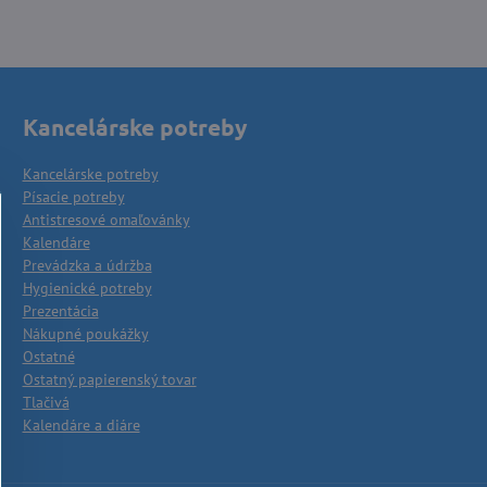
Kancelárske potreby
Kancelárske potreby
Písacie potreby
Antistresové omaľovánky
Kalendáre
Prevádzka a údržba
Hygienické potreby
Prezentácia
Nákupné poukážky
Ostatné
Ostatný papierenský tovar
Tlačivá
Kalendáre a diáre