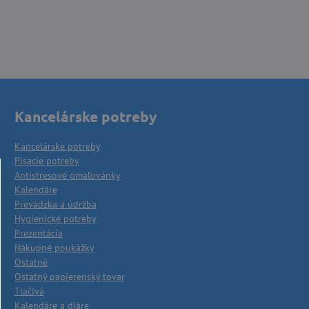
Kancelárske potreby
Kancelárske potreby
Písacie potreby
Antistresové omaľovánky
Kalendáre
Prevádzka a údržba
Hygienické potreby
Prezentácia
Nákupné poukážky
Ostatné
Ostatný papierenský tovar
Tlačivá
Kalendáre a diáre