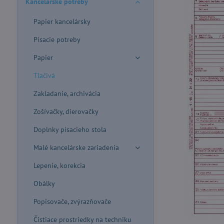
Kancelárske potreby
Papier kancelársky
Písacie potreby
Papier
Tlačivá
Zakladanie, archivácia
Zošívačky, dierovačky
Doplnky písacieho stola
Malé kancelárske zariadenia
Lepenie, korekcia
Obálky
Popisovače, zvýrazňovače
Čistiace prostriedky na techniku