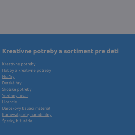
Kreatívne potreby a sortiment pre deti
Kreatívne potreby
Hobby a kreatívne potreby
Hračky
Detské hry
Školské potreby
Sezónny tovar
Licencie
Darčekový baliaci materiál
Karneval,party, narodeniny
Šperky, bižutéria