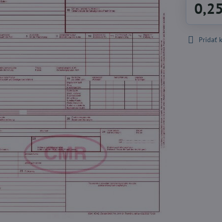
0,2
Pridať