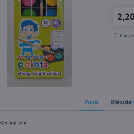
2,2
Pridať
Popis
Diskusia
ckým popisom.