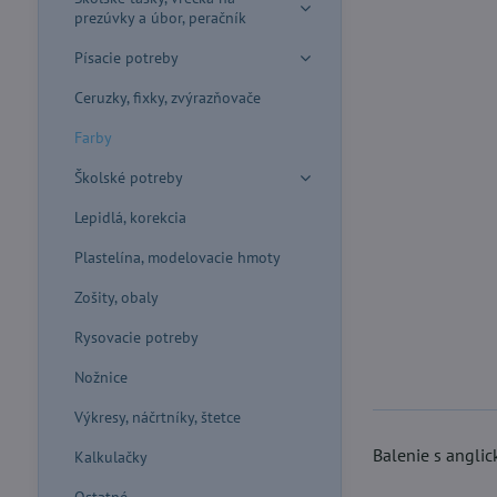
prezúvky a úbor, peračník
Písacie potreby
Ceruzky, fixky, zvýrazňovače
Farby
Školské potreby
Lepidlá, korekcia
Plastelína, modelovacie hmoty
Zošity, obaly
Rysovacie potreby
Nožnice
Výkresy, náčrtníky, štetce
Balenie s angli
Kalkulačky