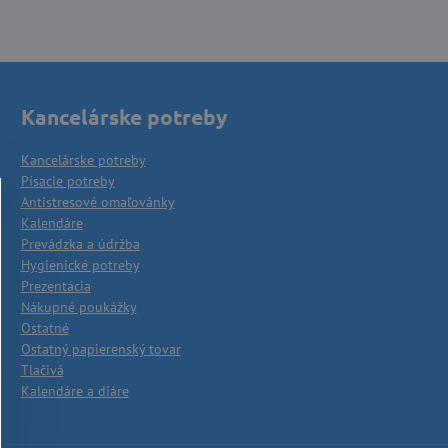
Kancelárske potreby
Kancelárske potreby
Písacie potreby
Antistresové omaľovánky
Kalendáre
Prevádzka a údržba
Hygienické potreby
Prezentácia
Nákupné poukážky
Ostatné
Ostatný papierenský tovar
Tlačivá
Kalendáre a diáre