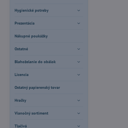
Hygienické potreby
Prezentácia
Nákupné poukážky
Ostatné
Blahoželanie do obálok
Licencia
Ostatný papierenský tovar
Hračky
Vianočný sortiment
Tlačivá