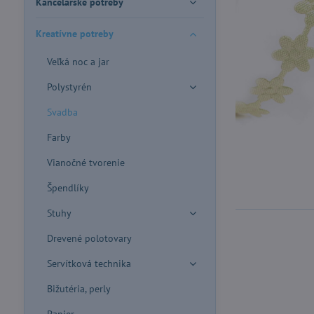
Kancelárske potreby
Kreatívne potreby
Veľká noc a jar
Polystyrén
Svadba
Farby
Vianočné tvorenie
Špendlíky
Stuhy
Drevené polotovary
Servítková technika
Bižutéria, perly