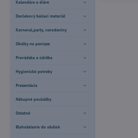
Kalendáre a diáre
Darčekový baliaci materiál
Karneval,party, narodeniny
Obálky na peniaze
Prevádzka a údržba
Hygienické potreby
Prezentácia
Nákupné poukážky
Ostatné
Blahoželanie do obálok