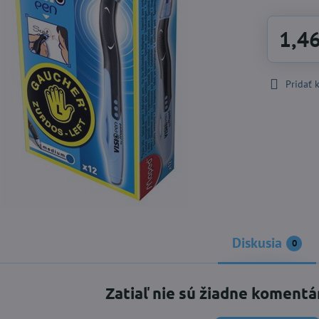
1,4
Pridať
Diskusia
0
Zatiaľ nie sú žiadne komentá