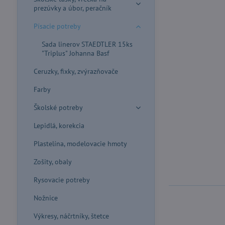
prezúvky a úbor, peračník
Písacie potreby
Sada linerov STAEDTLER 15ks
"Triplus" Johanna Basf
Ceruzky, fixky, zvýrazňovače
Farby
Školské potreby
Lepidlá, korekcia
Plastelína, modelovacie hmoty
Zošity, obaly
Rysovacie potreby
Nožnice
Výkresy, náčrtníky, štetce